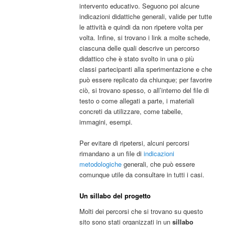
intervento educativo. Seguono poi alcune
indicazioni didattiche generali, valide per tutte
le attività e quindi da non ripetere volta per
volta. Infine, si trovano i link a molte schede,
ciascuna delle quali descrive un percorso
didattico che è stato svolto in una o più
classi partecipanti alla sperimentazione e che
può essere replicato da chiunque; per favorire
ciò, si trovano spesso, o all’interno del file di
testo o come allegati a parte, i materiali
concreti da utilizzare, come tabelle,
immagini, esempi.
Per evitare di ripetersi, alcuni percorsi
rimandano a un file di
indicazioni
metodologiche
generali, che può essere
comunque utile da consultare in tutti i casi.
Un sillabo del progetto
Molti dei percorsi che si trovano su questo
sito sono stati organizzati in un
sillabo