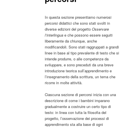
principale
secondario
In questa sezione presentiamo numerosi
percorsi didattici che sono stati svolti in
diverse edizioni del progetto
Osservare
l’interlingua
e che possono essere seguiti
liberamente da chiunque, anche
modificandoli. Sono stati raggruppati a grandi
linee in base al tipo prevalente di testo che si
intende produrre, o alle competenze da
sviluppare, e sono preceduti da una breve
introduzione teorica sull’apprendimento e
l’insegnamento della scrittura, un tema che
ricorre in molte attività.
Ciascuna sezione di percorsi inizia con una
descrizione di come i bambini imparano
gradualmente a costruire un certo tipo di
testo: in linea con tutta la filosofia del
progetto, l’osservazione dei processi di
apprendimento sta alla base di ogni